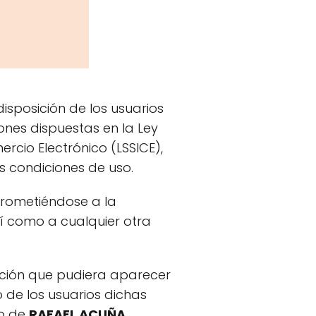
isposición de los usuarios
ones dispuestas en la Ley
ercio Electrónico (LSSICE),
s condiciones de uso.
prometiéndose a la
sí como a cualquier otra
ación que pudiera aparecer
o de los usuarios dichas
eb de
RAFAEL ACUÑA
,