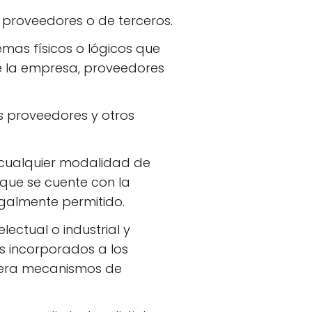
s proveedores o de terceros.
temas físicos o lógicos que
de la empresa, proveedores
os proveedores y otros
de cualquier modalidad de
que se cuente con la
legalmente permitido.
ectual o industrial y
s incorporados a los
uiera mecanismos de