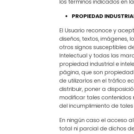
los términos indicados en la
PROPIEDAD INDUSTRIAL
El Usuario reconoce y acep
diseños, textos, imágenes, 
otros signos susceptibles d
Intelectual y todas las mar
propiedad industrial e inte
página, que son propiedad e
de utilizarlos en el tráfico
distribuir, poner a disposi
modificar tales contenidos
del incumplimiento de tales
En ningún caso el acceso al
total ni parcial de dichos 