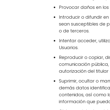
Provocar daños en los 
Introducir o difundir e
sean susceptibles de p
o de terceros.
Intentar acceder, utili
Usuarios.
Reproducir o copiar, di
comunicación pública, 
autorización del titula
Suprimir, ocultar o man
demás datos identifica
contenidos, así como l
información que puedan