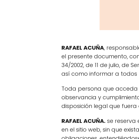
RAFAEL ACUÑA
, responsabl
el presente documento, con
34/2002, de 11 de julio, de 
así como informar a todos l
Toda persona que acceda a
observancia y cumplimiento 
disposición legal que fuera 
RAFAEL ACUÑA.
se reserva 
en el sitio web, sin que exi
obligaciones, entendiéndose