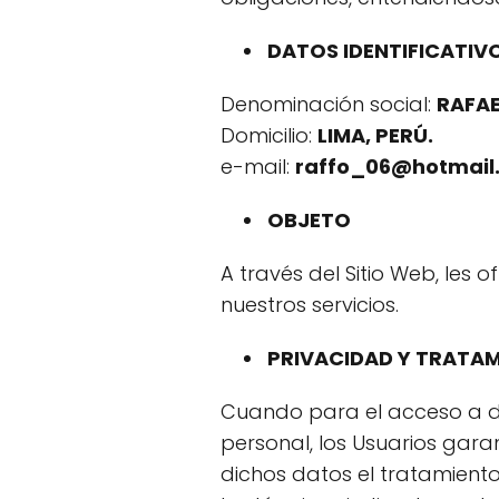
DATOS IDENTIFICATIV
Denominación social:
RAFA
Domicilio:
LIMA, PERÚ.
e-mail:
raffo_06@hotmail
OBJETO
A través del Sitio Web, les
nuestros servicios.
PRIVACIDAD Y TRATAM
Cuando para el acceso a de
personal, los Usuarios gara
dichos datos el tratamient