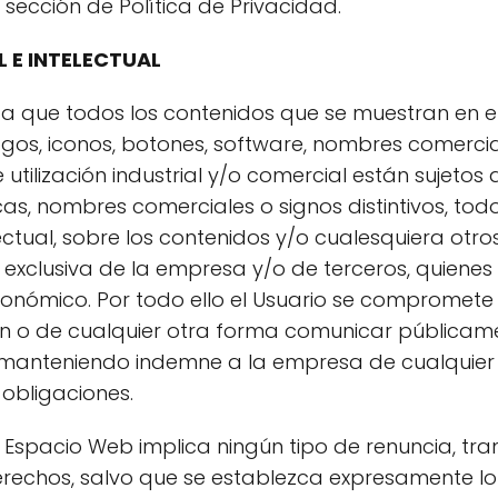
 sección de Política de Privacidad.
 E INTELECTUAL
ta que todos los contenidos que se muestran en el
logos, iconos, botones, software, nombres comerci
e utilización industrial y/o comercial están sujet
cas, nombres comerciales o signos distintivos, tod
lectual, sobre los contenidos y/o cualesquiera otro
xclusiva de la empresa y/o de terceros, quienes 
 económico. Por todo ello el Usuario se compromete 
ción o de cualquier otra forma comunicar públicam
 manteniendo indemne a la empresa de cualquier
 obligaciones.
 Espacio Web implica ningún tipo de renuncia, tran
derechos, salvo que se establezca expresamente lo