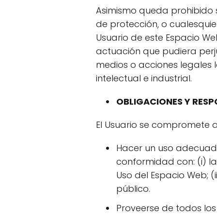
Asimismo queda prohibido su
de protección, o cualesqui
Usuario de este Espacio We
actuación que pudiera perj
medios o acciones legales 
intelectual e industrial.
OBLIGACIONES Y RESP
El Usuario se compromete a
Hacer un uso adecuado 
conformidad con: (i) l
Uso del Espacio Web; (
público.
Proveerse de todos los