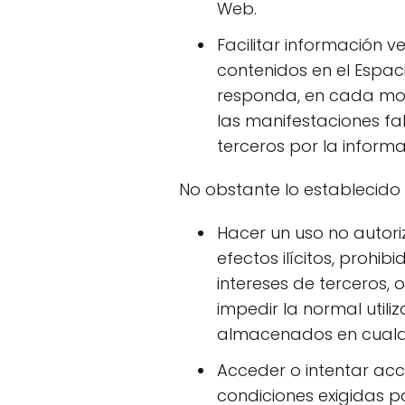
Web.
Facilitar información 
contenidos en el Espa
responda, en cada mome
las manifestaciones fal
terceros por la informac
No obstante lo establecido
Hacer un uso no autori
efectos ilícitos, prohi
intereses de terceros, 
impedir la normal utili
almacenados en cualqu
Acceder o intentar acc
condiciones exigidas p