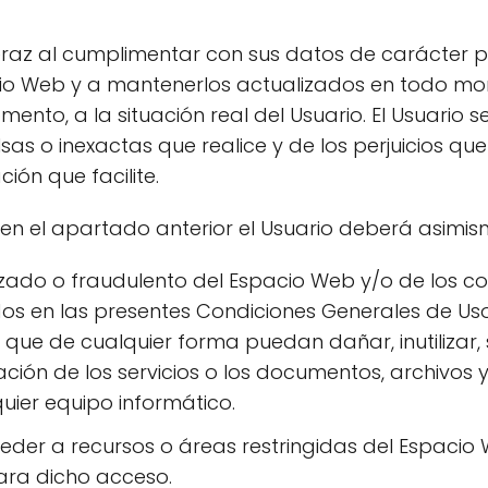
veraz al cumplimentar con sus datos de carácter p
cio Web y a mantenerlos actualizados en todo 
nto, a la situación real del Usuario. El Usuario s
sas o inexactas que realice y de los perjuicios q
ión que facilite.
 en el apartado anterior el Usuario deberá asimi
zado o fraudulento del Espacio Web y/o de los co
bidos en las presentes Condiciones Generales de Uso
o que de cualquier forma puedan dañar, inutilizar,
zación de los servicios o los documentos, archivos
ier equipo informático.
eder a recursos o áreas restringidas del Espacio W
ara dicho acceso.