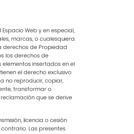
 Espacio Web y en especial,
ales, marcas, o cualesquiera
os a derechos de Propiedad
os los derechos de
s elementos insertados en el
tienen el derecho exclusivo
a no reproducir, copiar,
ente, transformar o
 reclamación que se derive
smisión, licencia o cesión
 contrario. Las presentes