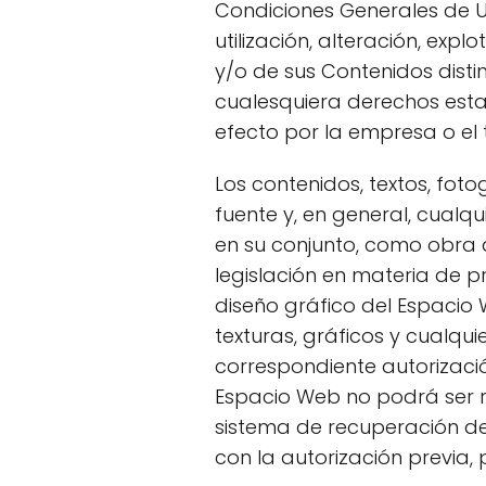
Condiciones Generales de U
utilización, alteración, exp
y/o de sus Contenidos disti
cualesquiera derechos esta
efecto por la empresa o el 
Los contenidos, textos, fot
fuente y, en general, cualqu
en su conjunto, como obra 
legislación en materia de p
diseño gráfico del Espacio 
texturas, gráficos y cualqu
correspondiente autorizació
Espacio Web no podrá ser re
sistema de recuperación de
con la autorización previa, 