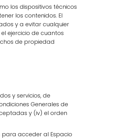
mo los dispositivos técnicos
ner los contenidos. El
dos y a evitar cualquier
l ejercicio de cuantos
rechos de propiedad
os y servicios, de
Condiciones Generales de
ceptadas y (iv) el orden
n para acceder al Espacio