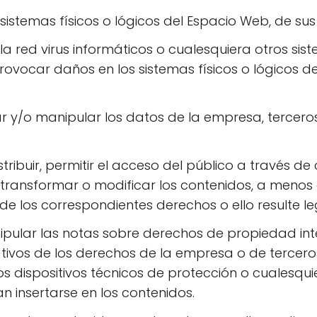
sistemas físicos o lógicos del Espacio Web, de su
n la red virus informáticos o cualesquiera otros sis
rovocar daños en los sistemas físicos o lógicos 
zar y/o manipular los datos de la empresa, tercer
stribuir, permitir el acceso del público a través 
transformar o modificar los contenidos, a menos 
r de los correspondientes derechos o ello resulte 
ipular las notas sobre derechos de propiedad intel
tivos de los derechos de la empresa o de tercero
os dispositivos técnicos de protección o cualesq
 insertarse en los contenidos.