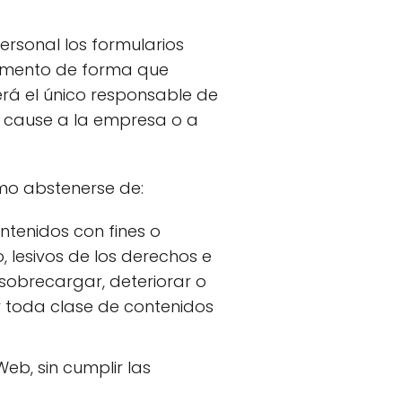
ersonal los formularios
momento de forma que
erá el único responsable de
ue cause a la empresa o a
smo abstenerse de:
ntenidos con fines o
, lesivos de los derechos e
 sobrecargar, deteriorar o
 y toda clase de contenidos
eb, sin cumplir las