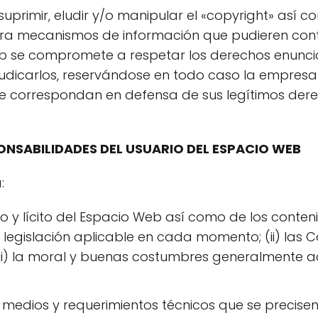
primir, eludir y/o manipular el «copyright» así co
era mecanismos de información que pudieren conte
b se compromete a respetar los derechos enuncia
udicarlos, reservándose en todo caso la empresa e
le correspondan en defensa de sus legítimos de
ONSABILIDADES DEL USUARIO DEL ESPACIO WEB
:
y lícito del Espacio Web así como de los contenid
a legislación aplicable en cada momento; (ii) las 
iii) la moral y buenas costumbres generalmente a
 medios y requerimientos técnicos que se precise