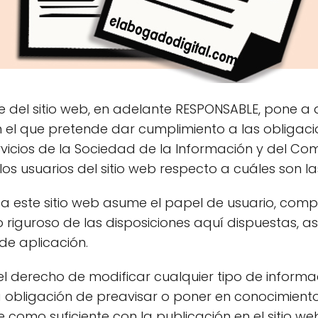
e del sitio web, en adelante RESPONSABLE, pone a d
 el que pretende dar cumplimiento a las obligaci
Servicios de la Sociedad de la Información y del Com
os usuarios del sitio web respecto a cuáles son la
 este sitio web asume el papel de usuario, com
riguroso de las disposiciones aquí dispuestas, a
de aplicación.
el derecho de modificar cualquier tipo de inform
sta obligación de preavisar o poner en conocimient
 como suficiente con la publicación en el sitio w