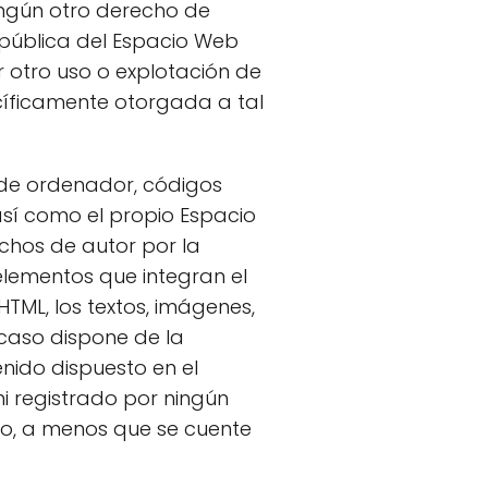
ingún otro derecho de
n pública del Espacio Web
r otro uso o explotación de
ecíficamente otorgada a tal
s de ordenador, códigos
 así como el propio Espacio
chos de autor por la
 elementos que integran el
TML, los textos, imágenes,
 caso dispone de la
enido dispuesto en el
ni registrado por ningún
io, a menos que se cuente