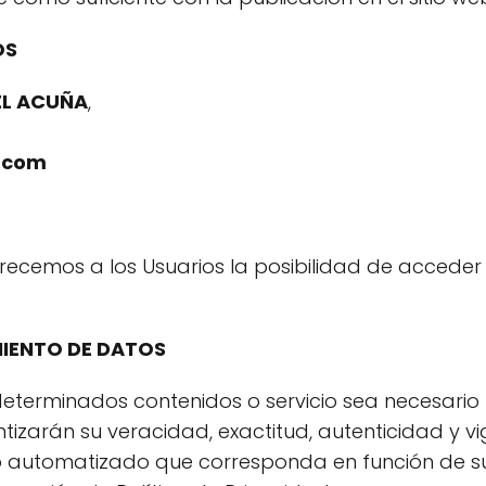
OS
EL ACUÑA
,
.com
 ofrecemos a los Usuarios la posibilidad de accede
IENTO DE DATOS
terminados contenidos o servicio sea necesario f
ntizarán su veracidad, exactitud, autenticidad y 
o automatizado que corresponda en función de su 