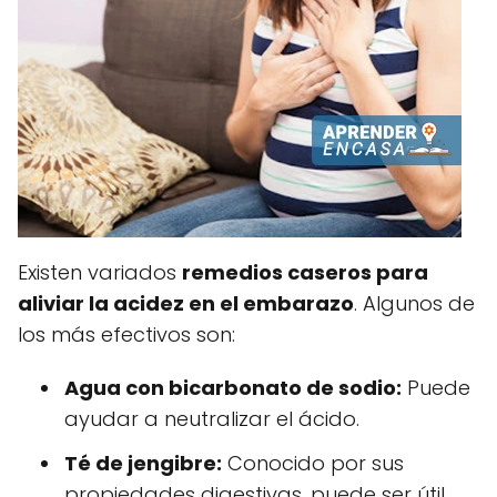
Existen variados
remedios caseros para
aliviar la acidez en el embarazo
. Algunos de
los más efectivos son:
Agua con bicarbonato de sodio:
Puede
ayudar a neutralizar el ácido.
Té de jengibre:
Conocido por sus
propiedades digestivas, puede ser útil.