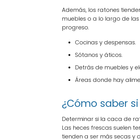
Además, los ratones tienden
muebles o a lo largo de las
progreso.
Cocinas y despensas.
Sótanos y áticos.
Detrás de muebles y e
Áreas donde hay alim
¿Cómo saber si 
Determinar si la caca de rat
Las heces frescas suelen ten
tienden a ser más secas y d