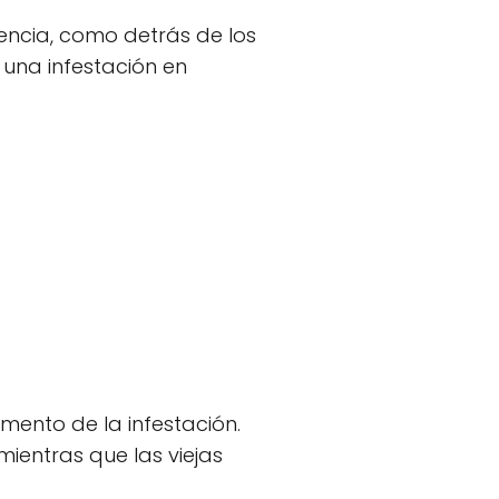
uencia, como detrás de los
 una infestación en
omento de la infestación.
mientras que las viejas