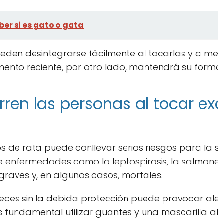
er si es gato o gata
ueden desintegrarse fácilmente al tocarlas y a m
mento reciente, por otro lado, mantendrá su for
rren las personas al tocar 
 de rata puede conllevar serios riesgos para la s
e enfermedades como la leptospirosis, la salmonelo
aves y, en algunos casos, mortales.
eces sin la debida protección puede provocar al
 es fundamental utilizar guantes y una mascarilla a