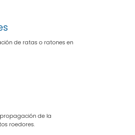
es
ción de ratas o ratones en
la propagación de la
tos roedores.