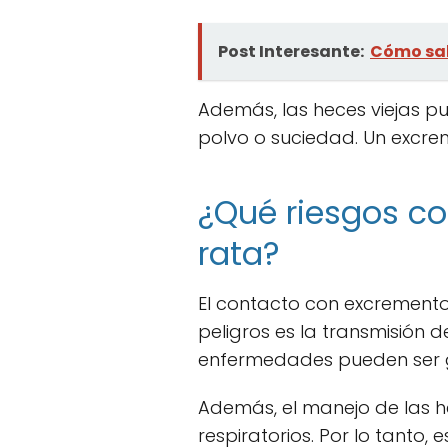
Post Interesante:
Cómo sab
Además, las heces viejas p
polvo o suciedad. Un excre
¿Qué riesgos co
rata?
El contacto con excrementos
peligros es la transmisión d
enfermedades pueden ser gr
Además, el manejo de las h
respiratorios. Por lo tanto,