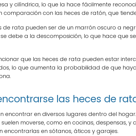
sa y cilíndrica, lo que la hace fácilmente reconoc
n comparación con las heces de ratón, que tiend
es de rata pueden ser de un marrón oscuro a negro,
 se debe a la descomposición, lo que hace que se
ionar que las heces de rata pueden estar interc
nidos, lo que aumenta la probabilidad de que ha
ona.
ncontrarse las heces de rat
n encontrar en diversos lugares dentro del hogar.
 suelen moverse, como en cocinas, despensas, y 
 encontrarlas en sótanos, áticos y garajes.