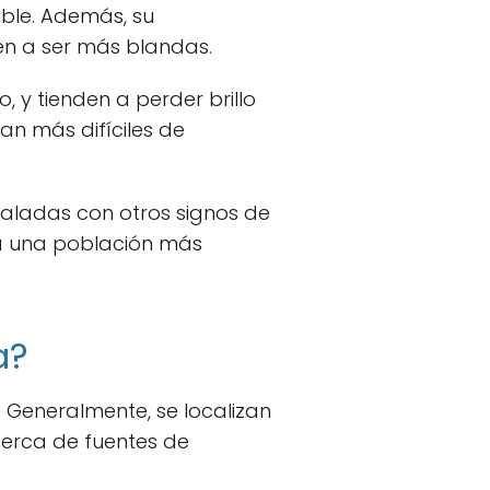
ible. Además, su
en a ser más blandas.
 y tienden a perder brillo
an más difíciles de
aladas con otros signos de
ya una población más
a?
 Generalmente, se localizan
cerca de fuentes de