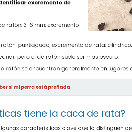
dentificar excremento de
e ratón: 3-6 mm; excremento
atón: puntiagudo; excremento de rata: cilíndrico.
iar, pero el de ratón suele ser más oscuro.
e ratón se encuentran generalmente en lugares e
er si mi perra está preñada
ticas tiene la caca de rata?
gunas características clave que la distinguen de 