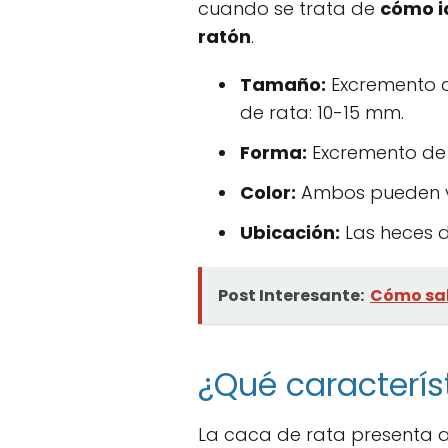
cuando se trata de
cómo i
ratón
.
Tamaño:
Excremento d
de rata: 10-15 mm.
Forma:
Excremento de r
Color:
Ambos pueden var
Ubicación:
Las heces d
Post Interesante:
Cómo sab
¿Qué caracterís
La caca de rata presenta al