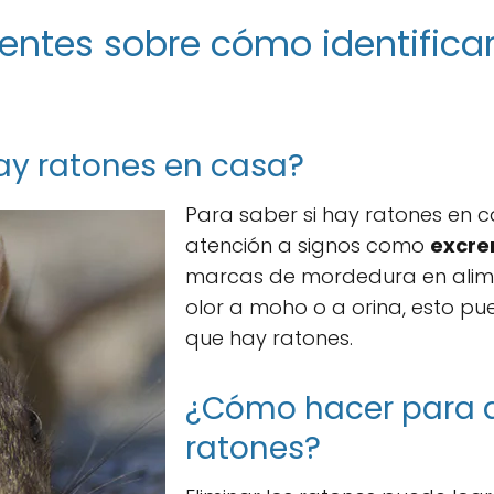
entes sobre cómo identifica
ay ratones en casa?
Para saber si hay ratones en c
atención a signos como
excre
marcas de mordedura en alime
olor a moho o a orina, esto pu
que hay ratones.
¿Cómo hacer para q
ratones?