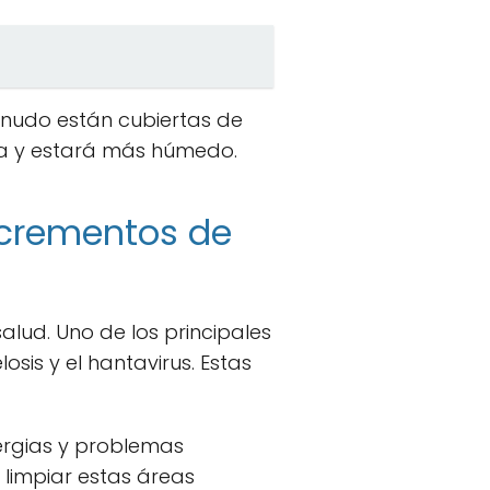
enudo están cubiertas de
ma y estará más húmedo.
excrementos de
alud. Uno de los principales
sis y el hantavirus. Estas
ergias y problemas
l limpiar estas áreas