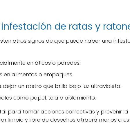
 infestación de ratas y raton
sten otros signos de que puede haber una infesta
cialmente en áticos o paredes.
 en alimentos o empaques.
 dejar un rastro que brilla bajo luz ultravioleta.
ales como papel, tela o aislamiento.
 vital para tomar acciones correctivas y prevenir 
gar limpio y libre de desechos atraerá menos a es