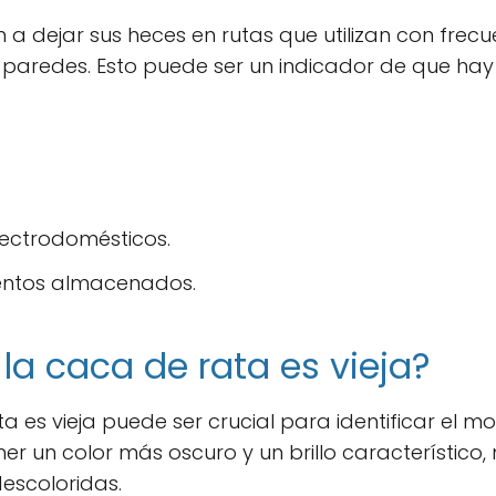
 a dejar sus heces en rutas que utilizan con frec
 paredes. Esto puede ser un indicador de que hay
lectrodomésticos.
entos almacenados.
la caca de rata es vieja?
a es vieja puede ser crucial para identificar el m
er un color más oscuro y un brillo característico, 
escoloridas.