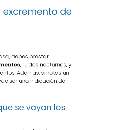
r excremento de
asa, debes prestar
mentos
, ruidos nocturnos, y
ntos. Además, si notas un
ede ser una indicación de
ue se vayan los