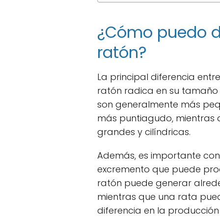
¿Cómo puedo dif
ratón?
La principal diferencia ent
ratón radica en su tamaño 
son generalmente más pequ
más puntiagudo, mientras 
grandes y cilíndricas.
Además, es importante con
excremento que puede prod
ratón puede generar alrede
mientras que una rata pued
diferencia en la producción