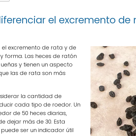
erenciar el excremento de r
re el excremento de rata y de
y forma. Las heces de ratón
eñas y tienen un aspecto
que las de rata son más
siderar la cantidad de
ucir cada tipo de roedor. Un
dor de 50 heces diarias,
e dejar más de 30. Esta
 puede ser un indicador útil