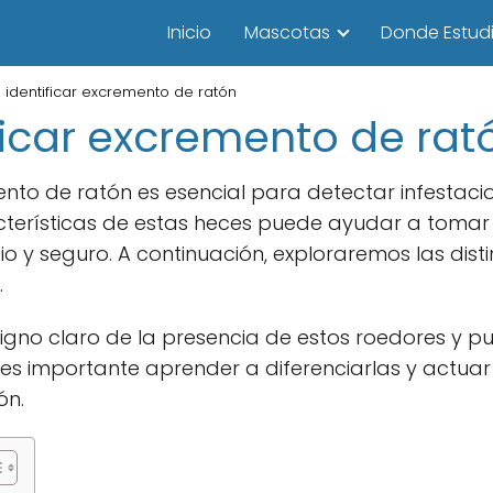
Inicio
Mascotas
Donde Estudi
identificar excremento de ratón
icar excremento de rat
ento de ratón es esencial para detectar infestac
cterísticas de estas heces puede ayudar a toma
 y seguro. A continuación, exploraremos las dist
.
signo claro de la presencia de estos roedores y 
, es importante aprender a diferenciarlas y actu
ón.