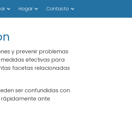
ar
Hogar
Contacto
ón
iones y prevenir problemas
r medidas efectivas para
intas facetas relacionadas
pueden ser confundidas con
ar rápidamente ante