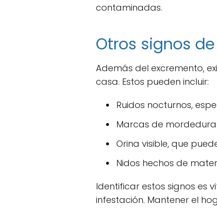
contaminadas.
Otros signos de
Además del excremento, exi
casa. Estos pueden incluir:
Ruidos nocturnos, espe
Marcas de mordeduras
Orina visible, que puede
Nidos hechos de materi
Identificar estos signos es
infestación. Mantener el ho