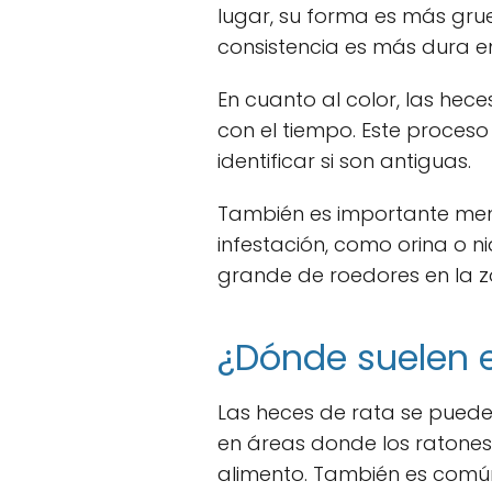
lugar, su forma es más grue
consistencia es más dura e
En cuanto al color, las hec
con el tiempo. Este proceso
identificar si son antiguas.
También es importante menc
infestación, como orina o 
grande de roedores en la z
¿Dónde suelen e
Las heces de rata se puede
en áreas donde los ratones
alimento. También es común