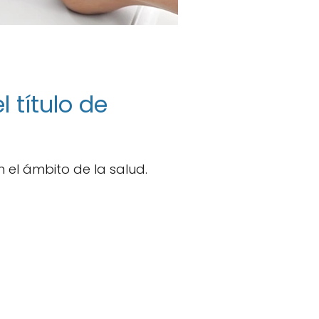
 título de
n el ámbito de la salud.