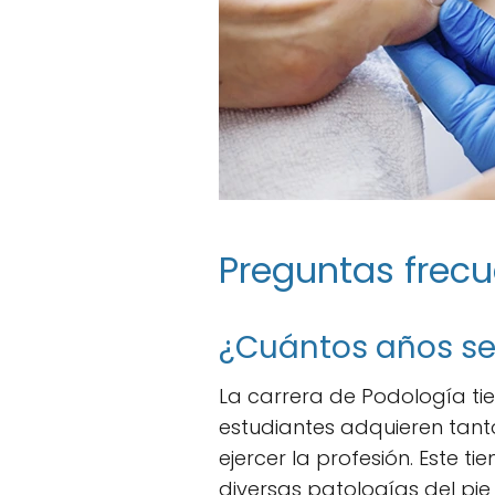
Preguntas frecu
¿Cuántos años se
La carrera de Podología ti
estudiantes adquieren tant
ejercer la profesión. Este 
diversas patologías del pie