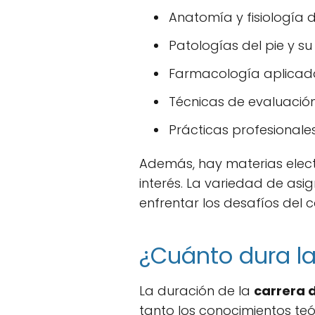
Anatomía y fisiología de
Patologías del pie y su
Farmacología aplicada
Técnicas de evaluación
Prácticas profesionales
Además, hay materias elect
interés. La variedad de as
enfrentar los desafíos del 
¿Cuánto dura la
La duración de la
carrera 
tanto los conocimientos teó