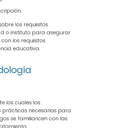
cripción.
obre los requisitos
d o instituto para asegurar
 con los requisitos
ncia educativa.
dología
e los cuales los
s prácticas necesarias para
gos se familiaricen con las
ratamiento.