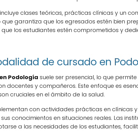
 incluye clases teóricas, prácticas clínicas y un
lo que garantiza que los egresados estén bien pre
al que los estudiantes estén comprometidos y ded
dalidad de cursado en Podo
en Podología
suele ser presencial, lo que permite
on docentes y compañeros. Este enfoque es esenc
son cruciales en el ámbito de la salud.
lementan con actividades prácticas en clínicas y
sus conocimientos en situaciones reales. Las insti
ptarse a las necesidades de los estudiantes, facili