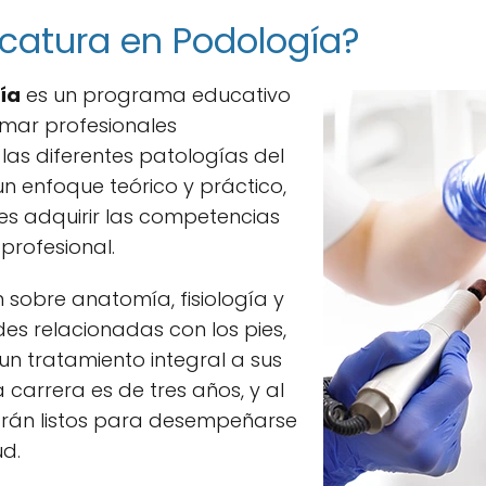
icatura en Podología?
ía
es un programa educativo
rmar profesionales
as diferentes patologías del
un enfoque teórico y práctico,
es adquirir las competencias
 profesional.
 sobre anatomía, fisiología y
s relacionadas con los pies,
 un tratamiento integral a sus
 carrera es de tres años, y al
tarán listos para desempeñarse
ud.