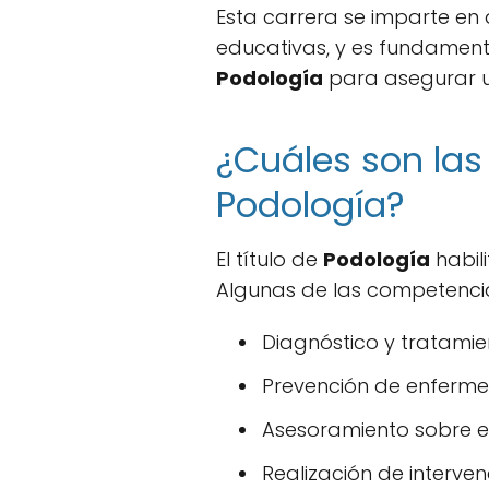
Esta carrera se imparte en d
educativas, y es fundament
Podología
para asegurar u
¿Cuáles son las
Podología?
El título de
Podología
habili
Algunas de las competencia
Diagnóstico y tratamie
Prevención de enferme
Asesoramiento sobre e
Realización de interve