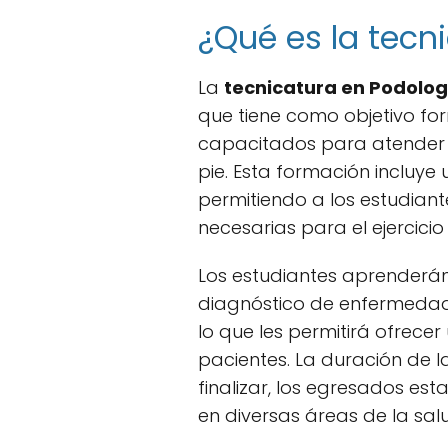
¿Qué es la tecn
La
tecnicatura en Podolog
que tiene como objetivo fo
capacitados para atender l
pie. Esta formación incluye 
permitiendo a los estudiant
necesarias para el ejercicio
Los estudiantes aprenderán
diagnóstico de enfermedade
lo que les permitirá ofrecer
pacientes. La duración de la
finalizar, los egresados es
en diversas áreas de la sal