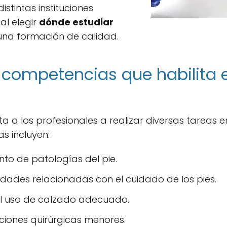
istintas instituciones
al elegir
dónde estudiar
na formación de calidad.
 competencias que habilita el
ta a los profesionales a realizar diversas tareas e
s incluyen:
nto de patologías del pie.
dades relacionadas con el cuidado de los pies.
l uso de calzado adecuado.
nciones quirúrgicas menores.