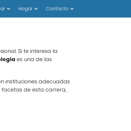
ar
Hogar
Contacto
nal. Si te interesa la
ología
es una de las
en instituciones adecuadas
 facetas de esta carrera,