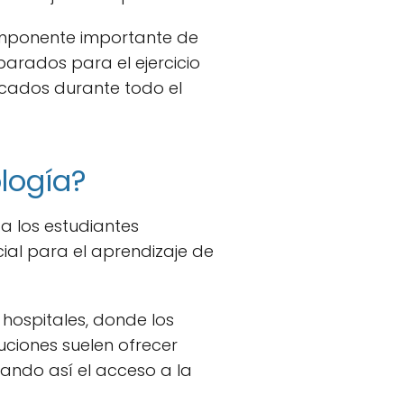
 componente importante de
parados para el ejercicio
icados durante todo el
logía?
 a los estudiantes
ial para el aprendizaje de
 hospitales, donde los
tuciones suelen ofrecer
tando así el acceso a la