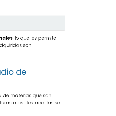
nales
, lo que les permite
adquiridas son
udio de
de materias que son
naturas más destacadas se