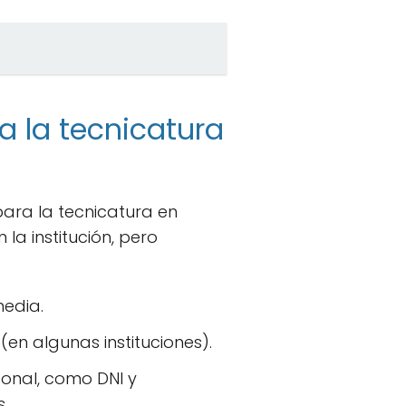
a la tecnicatura
ara la tecnicatura en
la institución, pero
media.
en algunas instituciones).
onal, como DNI y
s.