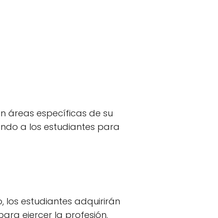
n áreas específicas de su
ando a los estudiantes para
, los estudiantes adquirirán
ara ejercer la profesión.