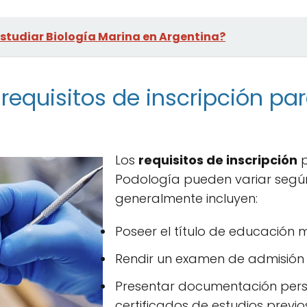
studiar Biología Marina en Argentina?
requisitos de inscripción par
Los
requisitos de inscripción
p
Podología pueden variar según 
generalmente incluyen:
Poseer el título de educación 
Rendir un examen de admisión (
Presentar documentación pers
certificados de estudios previo