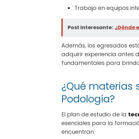
Trabajo en equipos inte
Post Interesante:
¿Dónde e
Además, los egresados est
adquirir experiencia antes
fundamentales para brindar
¿Qué materias s
Podología?
El plan de estudio de la
tec
esenciales para la formaci
encuentran: