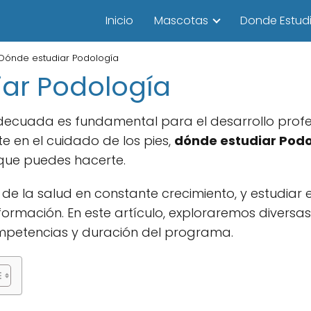
Inicio
Mascotas
Donde Estudi
Dónde estudiar Podología
ar Podología
decuada es fundamental para el desarrollo profesio
te en el cuidado de los pies,
dónde estudiar Pod
que puedes hacerte.
e la salud en constante crecimiento, y estudiar 
ormación. En este artículo, exploraremos diversas
competencias y duración del programa.