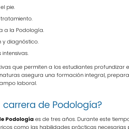
l pie.
 tratamiento.
 a la Podología.
 y diagnóstico.
 intensivas.
ivas que permiten a los estudiantes profundizar e
ignaturas asegura una formación integral, prepar
campo laboral.
 carrera de Podología?
de Podología
es de tres años. Durante este tiempo
ricos como las habilidades prácticas necesarias p