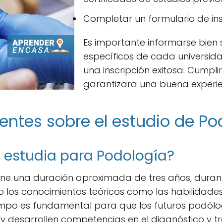
Completar un formulario de ins
Es importante informarse bien s
específicos de cada universida
una inscripción exitosa. Cumplir
garantizara una buena experie
entes sobre el estudio de Po
 estudia para Podología?
ene una duración aproximada de tres años, durant
o los conocimientos teóricos como las habilidade
tiempo es fundamental para que los futuros podólo
 y desarrollen competencias en el diagnóstico y t