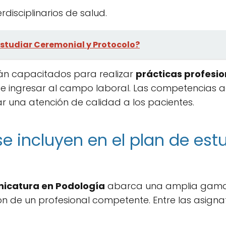
rdisciplinarios de salud.
studiar Ceremonial y Protocolo?
án capacitados para realizar
prácticas profesio
 de ingresar al campo laboral. Las competencias 
 una atención de calidad a los pacientes.
e incluyen en el plan de est
nicatura en Podología
abarca una amplia gama 
ón de un profesional competente. Entre las asig