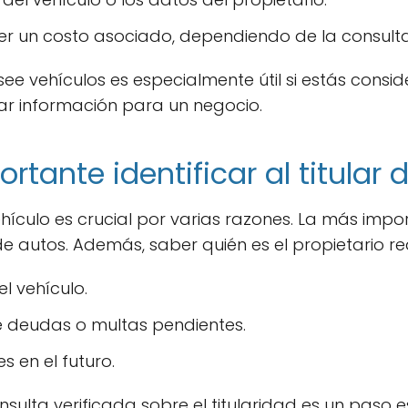
ner un costo asociado, dependiendo de la consulta
e vehículos es especialmente útil si estás consi
dar información para un negocio.
rtante identificar al titular 
 vehículo es crucial por varias razones. La más imp
 autos. Además, saber quién es el propietario r
el vehículo.
ne deudas o multas pendientes.
s en el futuro.
onsulta verificada sobre el titularidad es un paso 