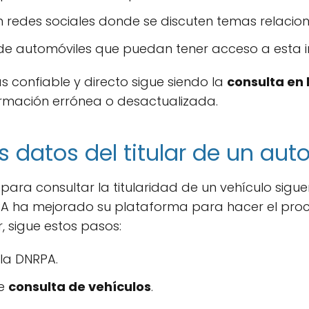
en redes sociales donde se discuten temas relacio
de automóviles que puedan tener acceso a esta i
 confiable y directo sigue siendo la
consulta en
ormación errónea o desactualizada.
 datos del titular de un aut
para consultar la titularidad de un vehículo sigue
PA ha mejorado su plataforma para hacer el pro
r, sigue estos pasos:
 la DNRPA.
de
consulta de vehículos
.