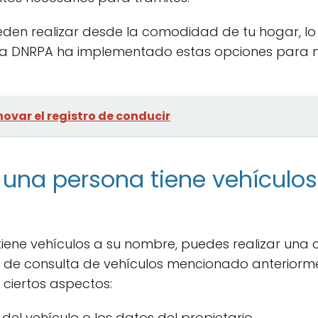
eden realizar desde la comodidad de tu hogar, lo
s. La DNRPA ha implementado estas opciones para m
ovar el registro de conducir
 una persona tiene vehículo
iene vehículos a su nombre, puedes realizar una c
 de consulta de vehículos mencionado anteriorme
 ciertos aspectos:
del vehículo o los datos del propietario.