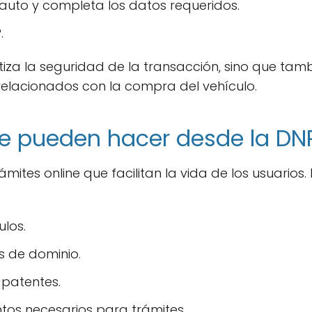
 auto y completa los datos requeridos.
.
iza la seguridad de la transacción, sino que tamb
relacionados con la compra del vehículo.
se pueden hacer desde la DN
mites online que facilitan la vida de los usuarios
ulos.
os de dominio.
patentes.
s necesarios para trámites.