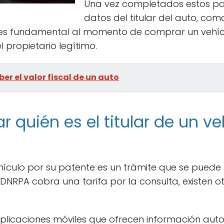
Una vez completados estos pa
datos del titular del auto, c
 es fundamental al momento de comprar un vehíc
l propietario legítimo.
r el valor fiscal de un auto
quién es el titular de un ve
vehículo por su patente es un trámite que se pued
a DNRPA cobra una tarifa por la consulta, existen
plicaciones móviles que ofrecen información auto