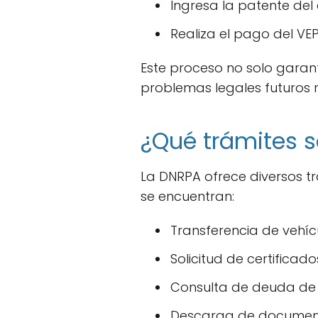
Ingresa la patente del
Realiza el pago del VEP
Este proceso no solo garant
problemas legales futuros 
¿Qué trámites 
La DNRPA ofrece diversos trá
se encuentran:
Transferencia de vehíc
Solicitud de certificad
Consulta de deuda de 
Descarga de documento