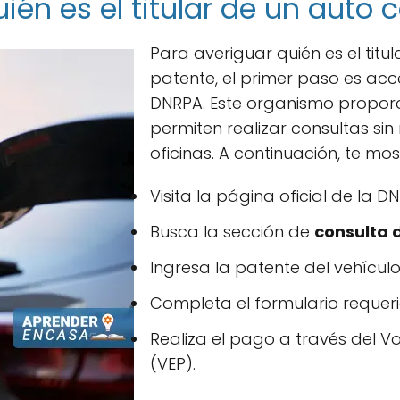
én es el titular de un auto 
Para averiguar quién es el titu
patente, el primer paso es acce
DNRPA. Este organismo propor
permiten realizar consultas si
oficinas. A continuación, te mo
Visita la página oficial de la D
Busca la sección de
consulta 
Ingresa la patente del vehícul
Completa el formulario requeri
Realiza el pago a través del V
(VEP).