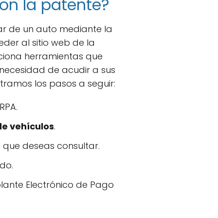
con la patente?
lar de un auto mediante la
der al sitio web de la
ciona herramientas que
n necesidad de acudir a sus
stramos los pasos a seguir:
NRPA.
de vehículos
.
o que deseas consultar.
do.
olante Electrónico de Pago