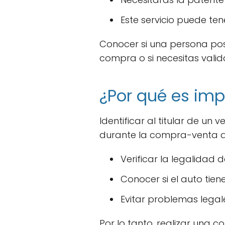
Este servicio puede te
Conocer si una persona pose
compra o si necesitas vali
¿Por qué es impo
Identificar al titular de un
durante la compra-venta de
Verificar la legalidad d
Conocer si el auto tie
Evitar problemas legale
Por lo tanto, realizar una c