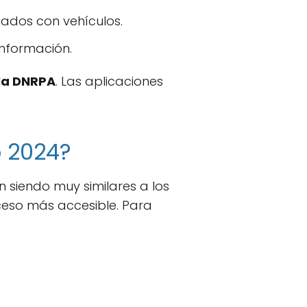
nados con vehículos.
nformación.
 la DNRPA
. Las aplicaciones
o 2024?
n siendo muy similares a los
ceso más accesible. Para