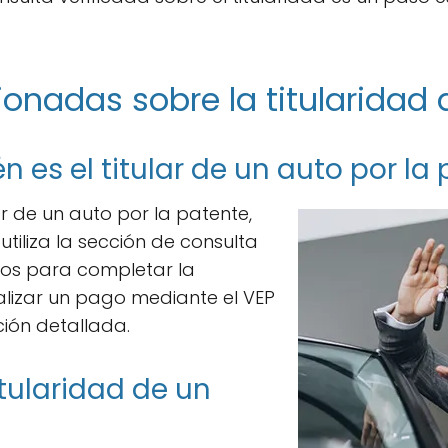
ionadas sobre la titularidad 
 es el titular de un auto por la
ar de un auto por la patente,
 utiliza la sección de consulta
asos para completar la
ealizar un pago mediante el VEP
ión detallada.
tularidad de un