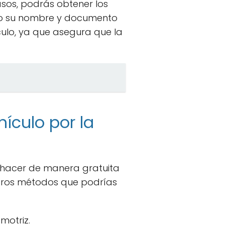
sos, podrás obtener los
omo su nombre y documento
ulo, ya que asegura que la
hículo por la
e hacer de manera gratuita
 otros métodos que podrías
motriz.