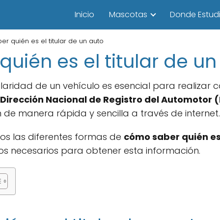
Inicio
Mascotas
Donde Estudi
r quién es el titular de un auto
uién es el titular de un
tularidad de un vehículo es esencial para realiza
Dirección Nacional de Registro del Automotor
de manera rápida y sencilla a través de internet.
mos las diferentes formas de
cómo saber quién es 
os necesarios para obtener esta información.