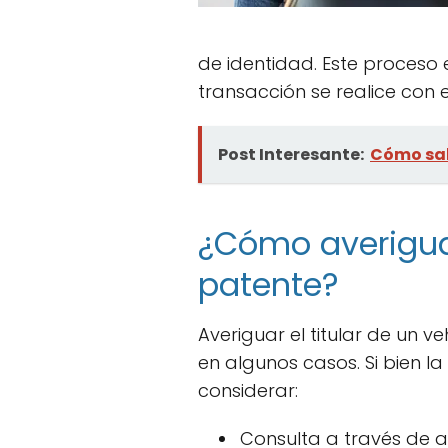
de identidad. Este proceso
transacción se realice con e
Post Interesante:
Cómo sabe
¿Cómo averiguar 
patente?
Averiguar el titular de un 
en algunos casos. Si bien l
considerar:
Consulta a través de a