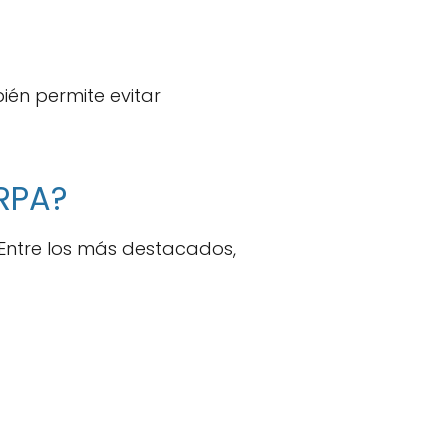
ién permite evitar
RPA?
. Entre los más destacados,