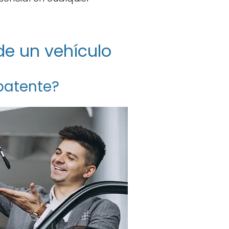
de un vehículo
 patente?