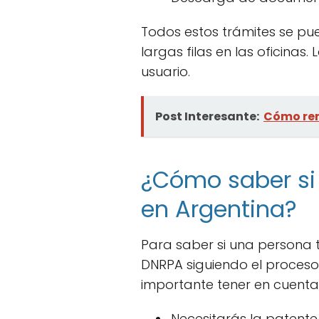
Todos estos trámites se pu
largas filas en las oficina
usuario.
Post Interesante:
Cómo ren
¿Cómo saber si
en Argentina?
Para saber si una persona t
DNRPA siguiendo el proceso
importante tener en cuenta
Necesitarás la patente 