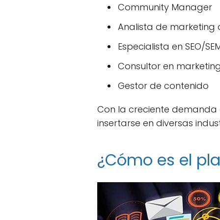
Community Manager
Analista de marketing d
Especialista en SEO/SE
Consultor en marketing
Gestor de contenido
Con la creciente demanda d
insertarse en diversas indu
¿Cómo es el pla