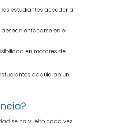
a los estudiantes acceder a
s desean enfocarse en el
isibilidad en motores de
 estudiantes adquieran un
ancia?
idad se ha vuelto cada vez