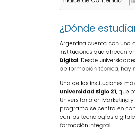
Índice de Contenido
¿Dónde estudiar
Argentina cuenta con una 
instituciones que ofrecen
Digital
. Desde universidade
de formación técnica, hay 
Una de las instituciones m
Universidad Siglo 21
, que 
Universitaria en Marketing y 
programa se centra en comb
con las tecnologías digital
formación integral.