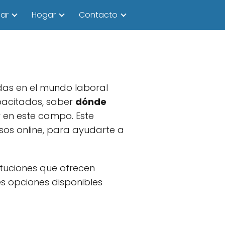
ar
Hogar
Contacto
adas en el mundo laboral
pacitados, saber
dónde
 en este campo. Este
sos online, para ayudarte a
tituciones que ofrecen
s opciones disponibles