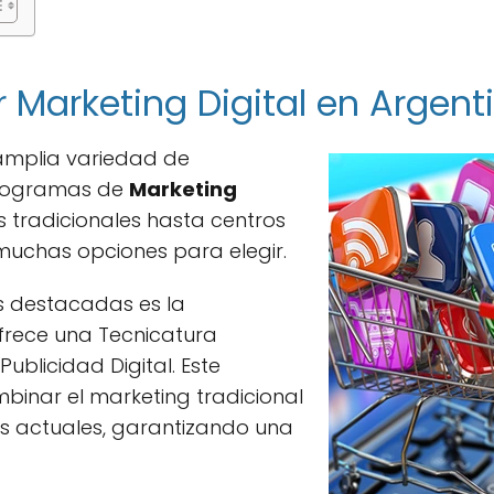
 Marketing Digital en Argent
amplia variedad de
 programas de
Marketing
s tradicionales hasta centros
muchas opciones para elegir.
ás destacadas es la
ofrece una Tecnicatura
Publicidad Digital. Este
inar el marketing tradicional
es actuales, garantizando una