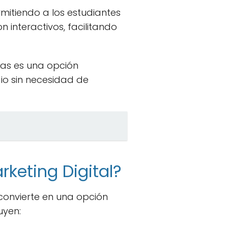
rmitiendo a los estudiantes
 interactivos, facilitando
nas es una opción
o sin necesidad de
rketing Digital?
 convierte en una opción
uyen: