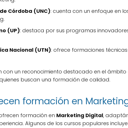
l de Córdoba (UNC)
: cuenta con un enfoque en los
g.
mo (UP)
: destaca por sus programas innovadores 
ica Nacional (UTN)
: ofrece formaciones técnica
n con un reconocimiento destacado en el ámbito
 quienes buscan una formación de calidad.
ecen formación en Marketing
e ofrecen formación en
Marketing Digital
, adaptán
periencia. Algunos de los cursos populares incluye