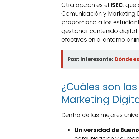
Otra opción es el
ISEC
, que 
Comunicación y Marketing Di
proporciona a los estudian
gestionar contenido digital 
efectivas en el entorno onlin
Post Interesante:
Dónde es
¿Cuáles son las
Marketing Digita
Dentro de las mejores univ
Universidad de Bueno
comunicación y el mark