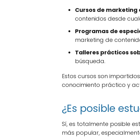
Cursos de marketing d
contenidos desde cualq
Programas de especia
marketing de contenid
Talleres prácticos so
búsqueda.
Estos cursos son impartido
conocimiento práctico y ac
¿Es posible estu
Sí, es totalmente posible es
más popular, especialmente 