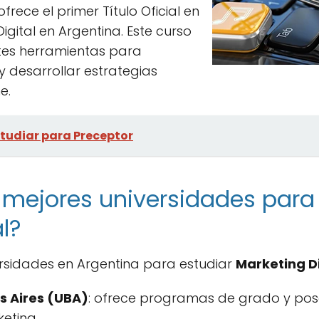
ofrece el primer Título Oficial en
gital en Argentina. Este curso
tes herramientas para
y desarrollar estrategias
e.
tudiar para Preceptor
 mejores universidades para
l?
ersidades en Argentina para estudiar
Marketing Di
s Aires (UBA)
: ofrece programas de grado y pos
eting.