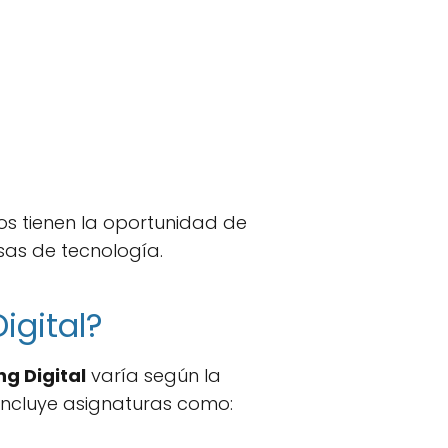
os tienen la oportunidad de
sas de tecnología.
igital?
g Digital
varía según la
 incluye asignaturas como: