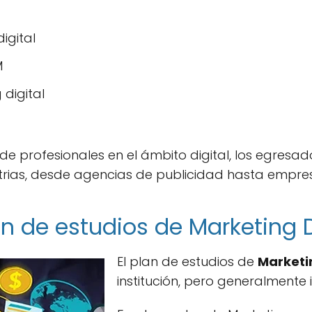
igital
M
 digital
e profesionales en el ámbito digital, los egresad
strias, desde agencias de publicidad hasta empre
n de estudios de Marketing D
El plan de estudios de
Marketin
institución, pero generalmente