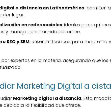
igital a distancia en Latinoamérica
: permiten 
uier lugar.
lización en redes sociales
: ideales para quiene
os y manejo de comunidades online.
bre SEO y SEM
: enseñan técnicas para mejorar la v
s por expertos en la materia, asegurando que los
tualizado.
diar Marketing Digital a dist
tudiar
Marketing Digital a distancia
. Esta modal
debido a la flexibilidad que ofrece.