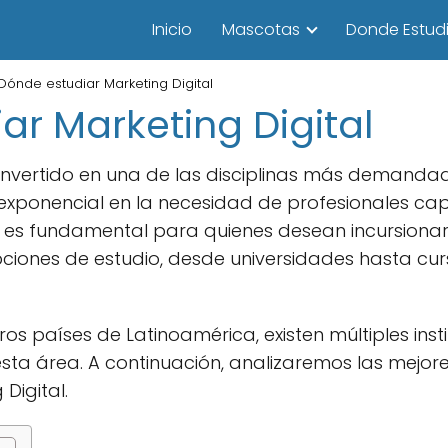
Inicio
Mascotas
Donde Estudi
Dónde estudiar Marketing Digital
ar Marketing Digital
 convertido en una de las disciplinas más demand
 exponencial en la necesidad de profesionales ca
es fundamental para quienes desean incursionar
pciones de estudio, desde universidades hasta cur
ros países de Latinoamérica, existen múltiples ins
ta área. A continuación, analizaremos las mejore
Digital.